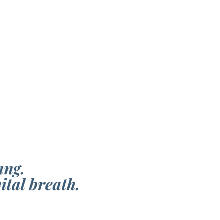
ang.
ital breath.