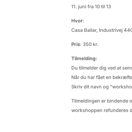
11. juni fra 10 til 13
Hvor
:
Casa Bailar, Industrivej 4
Pris
: 350 kr.
Tilmelding:
Du tilmelder dig ved at sen
Når du har fået en bekræftel
Skriv dit navn og “workshop 
Tilmeldingen er bindende og
workshoppen refunderes de