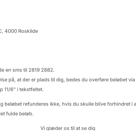
4C, 4000 Roskilde
de en sms til 2819 2882.
se på, at der er plads til dig, bedes du overføre beløbet via
11/6” i tekstfeltet.
 beløbet refunderes ikke, hvis du skulle blive forhindret i a
t fulde beløb.
Vi glæder os til at se dig