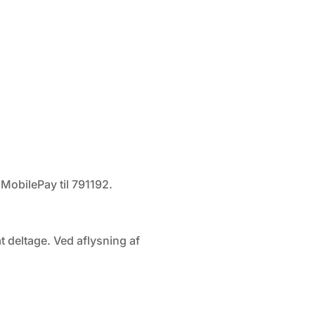
 MobilePay til 791192.
t deltage. Ved aflysning af