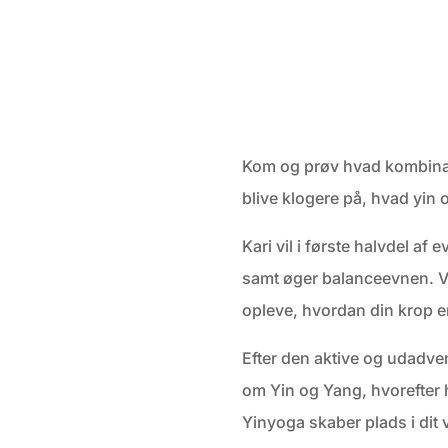
Kom og prøv hvad kombinati
blive klogere på, hvad yin o
Kari vil i første halvdel a
samt øger balanceevnen. Vi 
opleve, hvordan din krop e
Efter den aktive og udadven
om Yin og Yang, hvorefter h
Yinyoga skaber plads i dit 