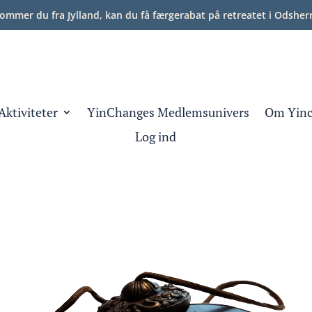
Kommer du fra Jylland, kan du få færgerabat på retreatet i Odshe
Aktiviteter
YinChanges Medlemsunivers
Om Yinc
Log ind