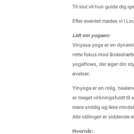
Til slut vil hun guide dig 
Efter eventet mødes vi i Lo
Lidt om yogaen:
Vinyasa yoga er en dynamisk
rette fokus mod åndedrættet
yogaflows, der øger din st
øvelser.
Yinyoga er en rolig, heale
er meget virkningsfuldt til
mere smidig og ikke mindst 
Alle stillinger er siddende 
Hvornår: