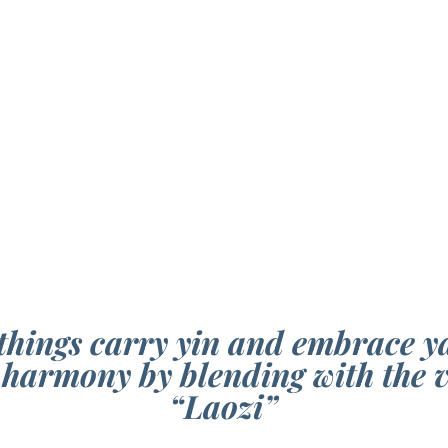
 things carry yin and embrace y
harmony by blending with the v
“Laozi”