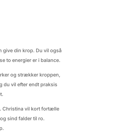
 give din krop. Du vil også
se to energier er i balance.
tyrker og strækker kroppen,
du vil efter endt praksis
t.
hristina vil kort fortælle
 sind falder til ro.
p.