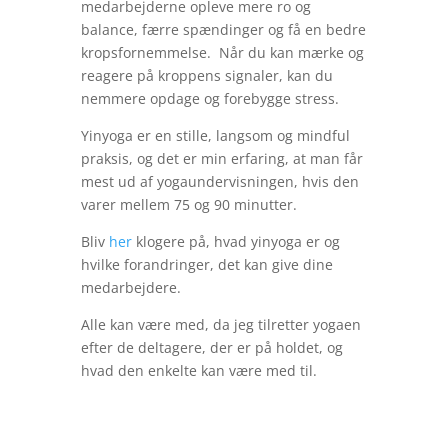
medarbejderne opleve mere ro og
balance, færre spændinger og få en bedre
kropsfornemmelse. Når du kan mærke og
reagere på kroppens signaler, kan du
nemmere opdage og forebygge stress.
Yinyoga er en stille, langsom og mindful
praksis, og det er min erfaring, at man får
mest ud af yogaundervisningen, hvis den
varer mellem 75 og 90 minutter.
Bliv
her
klogere på, hvad yinyoga er og
hvilke forandringer, det kan give dine
medarbejdere.
Alle kan være med, da jeg tilretter yogaen
efter de deltagere, der er på holdet, og
hvad den enkelte kan være med til.