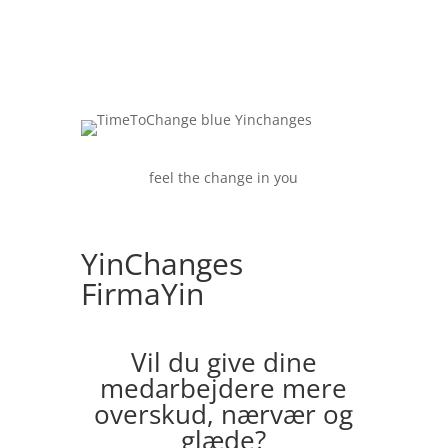
feel the change in you
YinChanges
FirmaYin
Vil du give dine
medarbejdere mere
overskud, nærvær og
glæde?