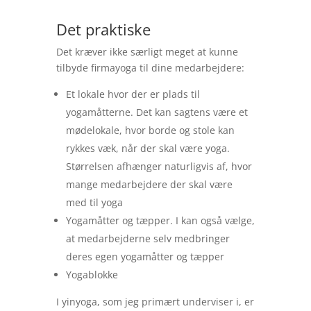
Det praktiske
Det kræver ikke særligt meget at kunne
tilbyde firmayoga til dine medarbejdere:
Et lokale hvor der er plads til
yogamåtterne. Det kan sagtens være et
mødelokale, hvor borde og stole kan
rykkes væk, når der skal være yoga.
Størrelsen afhænger naturligvis af, hvor
mange medarbejdere der skal være
med til yoga
Yogamåtter og tæpper. I kan også vælge,
at medarbejderne selv medbringer
deres egen yogamåtter og tæpper
Yogablokke
I yinyoga, som jeg primært underviser i, er