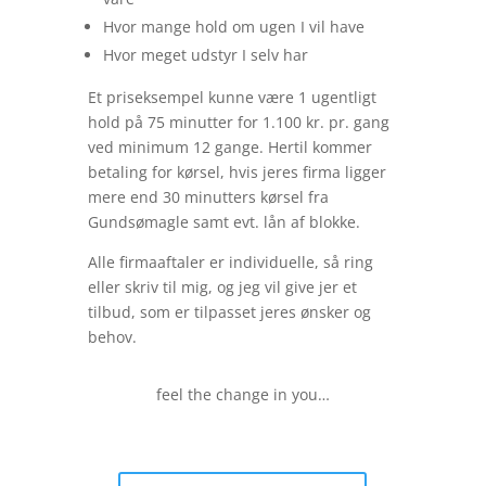
Hvor mange hold om ugen I vil have
Hvor meget udstyr I selv har
Et priseksempel kunne være 1 ugentligt
hold på 75 minutter for 1.100 kr. pr. gang
ved minimum 12 gange. Hertil kommer
betaling for kørsel, hvis jeres firma ligger
mere end 30 minutters kørsel fra
Gundsømagle samt evt. lån af blokke.
Alle firmaaftaler er individuelle, så ring
eller skriv til mig, og jeg vil give jer et
tilbud, som er tilpasset jeres ønsker og
behov.
feel the change in you…