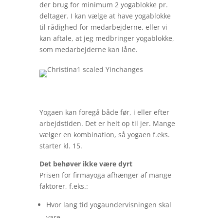
der brug for minimum 2 yogablokke pr.
deltager. I kan vælge at have yogablokke
til rådighed for medarbejderne, eller vi
kan aftale, at jeg medbringer yogablokke,
som medarbejderne kan låne.
Yogaen kan foregå både før, i eller efter
arbejdstiden. Det er helt op til jer. Mange
vælger en kombination, så yogaen f.eks.
starter kl. 15.
Det behøver ikke være dyrt
Prisen for firmayoga afhænger af mange
faktorer, f.eks.:
Hvor lang tid yogaundervisningen skal
vare