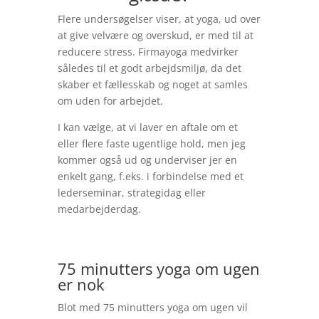
Flere undersøgelser viser, at yoga, ud over
at give velvære og overskud, er med til at
reducere stress. Firmayoga medvirker
således til et godt arbejdsmiljø, da det
skaber et fællesskab og noget at samles
om uden for arbejdet.
I kan vælge, at vi laver en aftale om et
eller flere faste ugentlige hold, men jeg
kommer også ud og underviser jer en
enkelt gang, f.eks. i forbindelse med et
lederseminar, strategidag eller
medarbejderdag.
75 minutters yoga om ugen
er nok
Blot med 75 minutters yoga om ugen vil