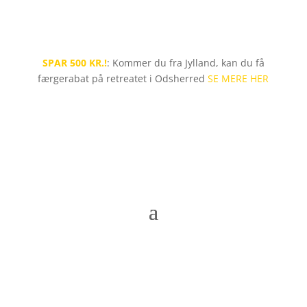
SPAR 500 KR.!
: Kommer du fra Jylland, kan du få
færgerabat på retreatet i Odsherred
SE MERE HER