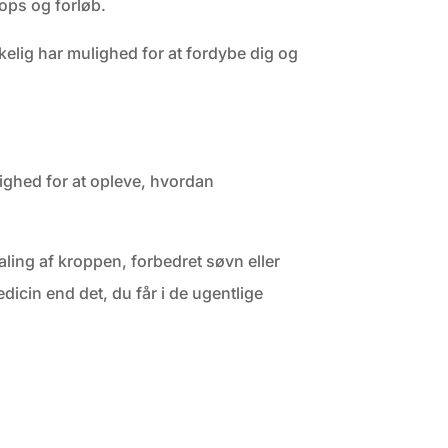
hops og forløb.
kelig har mulighed for at fordybe dig og
lighed for at opleve, hvordan
ling af kroppen, forbedret søvn eller
icin end det, du får i de ugentlige