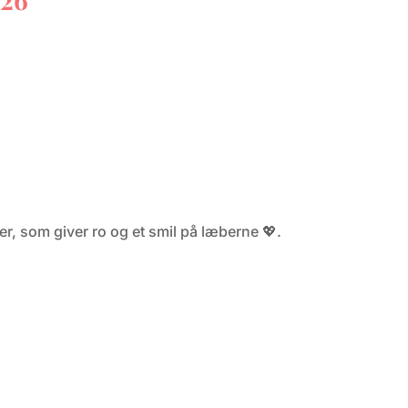
r, som giver ro og et smil på læberne 💖.