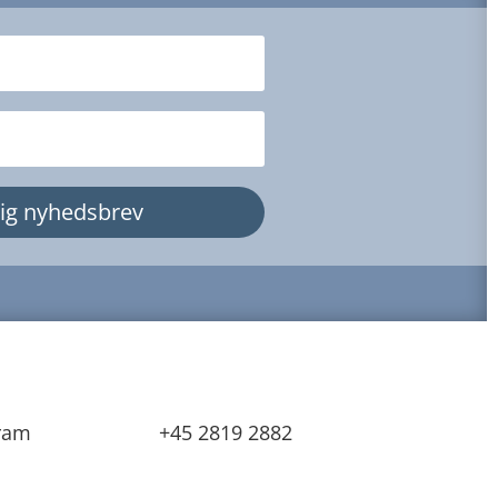
dig nyhedsbrev
ram
+45 2819 2882