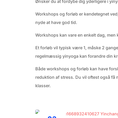
Ønsker du at fordybe dig yderligere i yiny
Workshops og forløb er kendetegnet ved, a
nyde at have god tid.
Workshops kan vare en enkelt dag, men ka
Et forløb vil typisk være 1, måske 2 gang
regelmæssig yinyoga kan forandre din k
Både workshops og forløb kan have forskel
reduktion af stress. Du vil oftest også f
klasser.