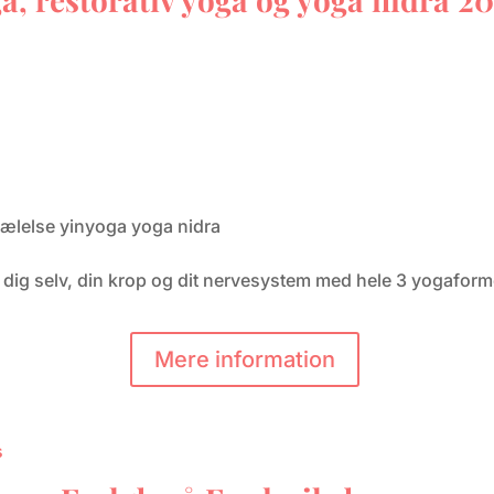
kælelse
yinyoga
yoga nidra
 dig selv, din krop og dit nervesystem med hele 3 yogaforme
Mere information