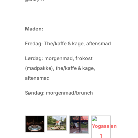
Maden:
Fredag: The/kaffe & kage, aftensmad
Lørdag: morgenmad, frokost
(madpakke), the/kaffe & kage,
aftensmad
Søndag: morgenmad/brunch