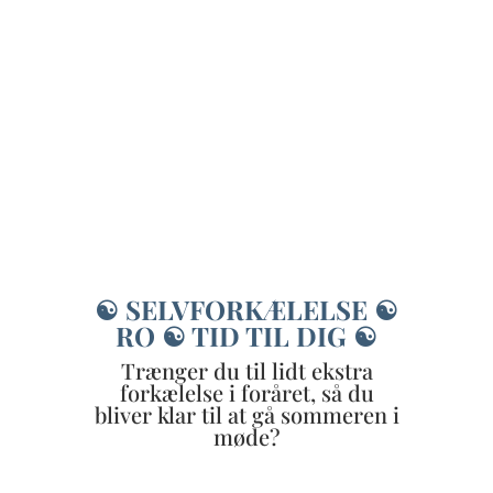
☯ SELVFORKÆLELSE ☯
RO ☯ TID TIL DIG ☯
Trænger du til lidt ekstra
forkælelse i foråret, så du
bliver klar til at gå sommeren i
møde?