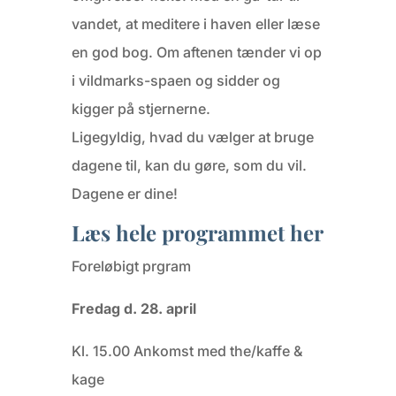
vandet, at meditere i haven eller læse
en god bog. Om aftenen tænder vi op
i vildmarks-spaen og sidder og
kigger på stjernerne.
Ligegyldig, hvad du vælger at bruge
dagene til, kan du gøre, som du vil.
Dagene er dine!
Læs hele programmet her
Foreløbigt prgram
Fredag d. 28. april
Kl. 15.00 Ankomst med the/kaffe &
kage