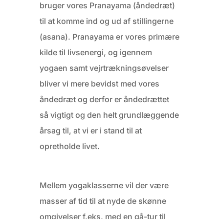
bruger vores Pranayama (åndedræt)
til at komme ind og ud af stillingerne
(asana). Pranayama er vores primære
kilde til livsenergi, og igennem
yogaen samt vejrtrækningsøvelser
bliver vi mere bevidst med vores
åndedræt og derfor er åndedrættet
så vigtigt og den helt grundlæggende
årsag til, at vi er i stand til at
opretholde livet.
Mellem yogaklasserne vil der være
masser af tid til at nyde de skønne
omgivelser f.eks. med en gå-tur til