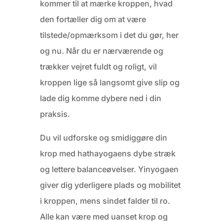
kommer til at mærke kroppen, hvad
den fortæller dig om at være
tilstede/opmærksom i det du gør, her
og nu. Når du er nærværende og
trækker vejret fuldt og roligt, vil
kroppen lige så langsomt give slip og
lade dig komme dybere ned i din
praksis.
Du vil udforske og smidiggøre din
krop med hathayogaens dybe stræk
og lettere balanceøvelser. Yinyogaen
giver dig yderligere plads og mobilitet
i kroppen, mens sindet falder til ro.
Alle kan være med uanset krop og