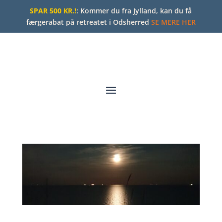
SPAR 500 KR.!
: Kommer du fra Jylland, kan du få
færgerabat på retreatet i Odsherred
SE MERE HER