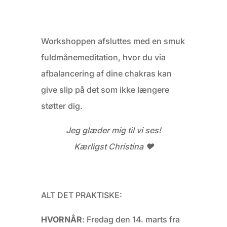
Workshoppen afsluttes med en smuk
fuldmånemeditation, hvor du via
afbalancering af dine chakras kan
give slip på det som ikke længere
støtter dig.
Jeg glæder mig til vi ses!
Kærligst Christina ❤️
ALT DET PRAKTISKE:
HVORNÅR
: Fredag den 14. marts fra