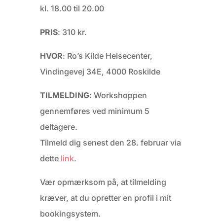
kl. 18.00 til 20.00
PRIS
: 310 kr.
HVOR
: Ro’s Kilde Helsecenter,
Vindingevej 34E, 4000 Roskilde
TILMELDING
: Workshoppen
gennemføres ved minimum 5
deltagere.
Tilmeld dig senest den 28. februar via
dette
link
.
Vær opmærksom på, at tilmelding
kræver, at du opretter en profil i mit
bookingsystem.