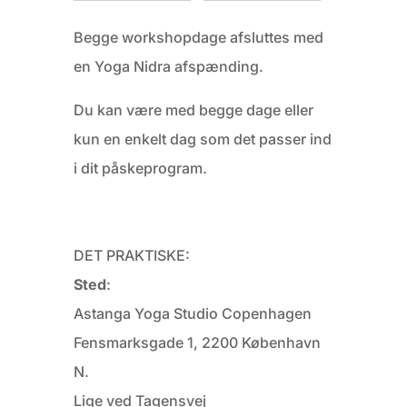
Begge workshopdage afsluttes med
en Yoga Nidra afspænding.
Du kan være med begge dage eller
kun en enkelt dag som det passer ind
i dit påskeprogram.
DET PRAKTISKE:
Sted
:
Astanga Yoga Studio Copenhagen
Fensmarksgade 1, 2200 København
N.
Lige ved Tagensvej