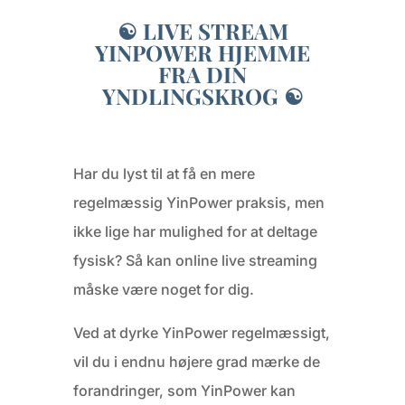
☯ LIVE STREAM
YINPOWER HJEMME
FRA DIN
YNDLINGSKROG ☯
Har du lyst til at få en mere
regelmæssig YinPower praksis, men
ikke lige har mulighed for at deltage
fysisk? Så kan online live streaming
måske være noget for dig.
Ved at dyrke YinPower regelmæssigt,
vil du i endnu højere grad mærke de
forandringer, som YinPower kan