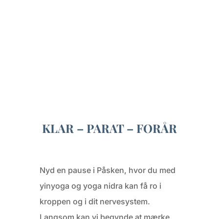
KLAR – PARAT – FORÅR
Nyd en pause i Påsken, hvor du med
yinyoga og yoga nidra kan få ro i
kroppen og i dit nervesystem.
Langsom kan vi begynde at mærke,