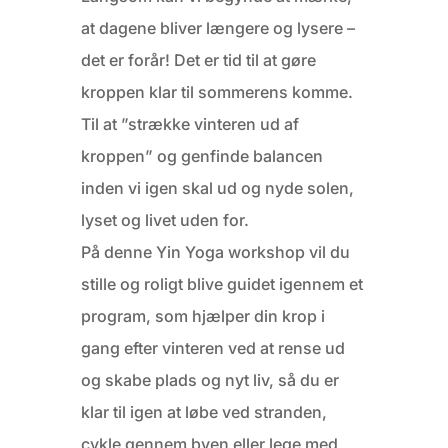
at dagene bliver længere og lysere –
det er forår! Det er tid til at gøre
kroppen klar til sommerens komme.
Til at ”strække vinteren ud af
kroppen” og genfinde balancen
inden vi igen skal ud og nyde solen,
lyset og livet uden for.
På denne Yin Yoga workshop vil du
stille og roligt blive guidet igennem et
program, som hjælper din krop i
gang efter vinteren ved at rense ud
og skabe plads og nyt liv, så du er
klar til igen at løbe ved stranden,
cykle gennem byen eller lege med