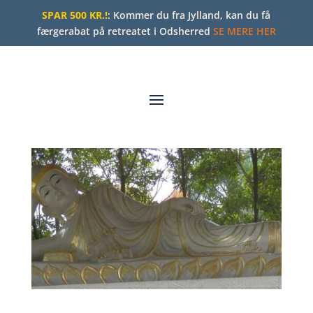
SPAR 500 KR.!
: Kommer du fra Jylland, kan du få
færgerabat på retreatet i Odsherred
SE MERE HER