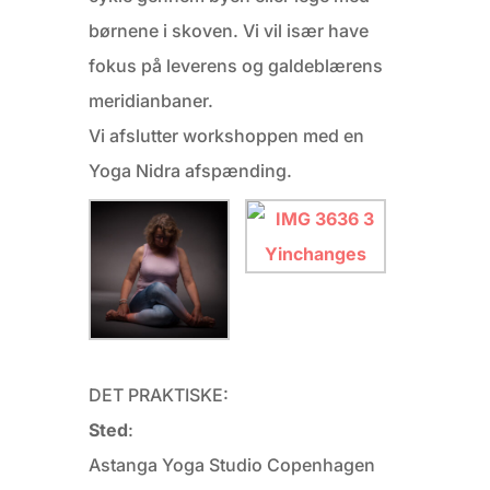
børnene i skoven. Vi vil især have
fokus på leverens og galdeblærens
meridianbaner.
Vi afslutter workshoppen med en
Yoga Nidra afspænding.
DET PRAKTISKE:
Sted
:
Astanga Yoga Studio Copenhagen