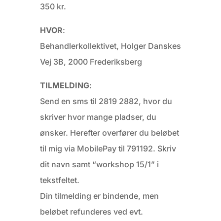
350 kr.
HVOR
:
Behandlerkollektivet, Holger Danskes
Vej 3B, 2000 Frederiksberg
TILMELDING
:
Send en sms til 2819 2882, hvor du
skriver hvor mange pladser, du
ønsker. Herefter overfører du beløbet
til mig via MobilePay til 791192. Skriv
dit navn samt “workshop 15/1” i
tekstfeltet.
Din tilmelding er bindende, men
beløbet refunderes ved evt.