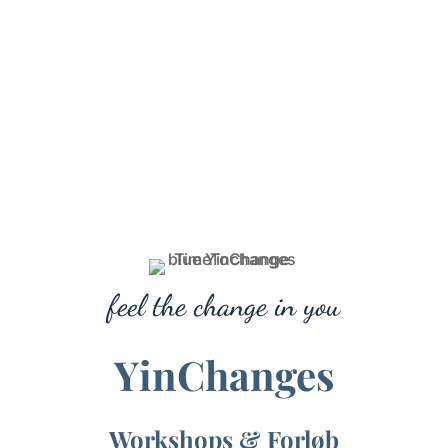
feel the change in you
YinChanges
Workshops & Forløb