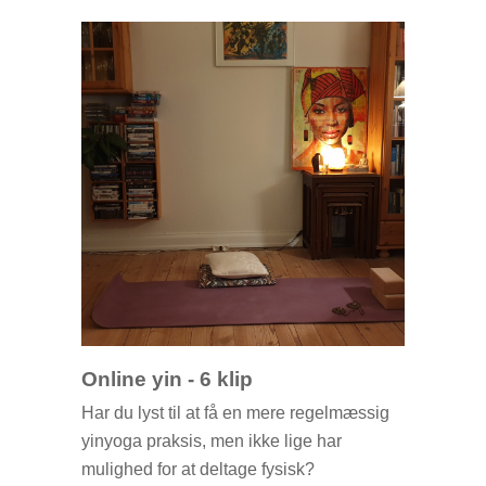
Jeg glæder mig til vi ses
Online yin - 6 klip
Har du lyst til at få en mere regelmæssig
yinyoga praksis, men ikke lige har
mulighed for at deltage fysisk?