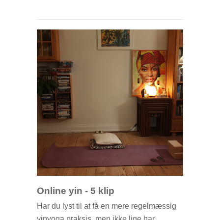
mail med et link til Teams. Klik på linket
og du er i gang.
Jeg glæder mig til vi ses
Online yin - 5 klip
Har du lyst til at få en mere regelmæssig
yinyoga praksis, men ikke lige har