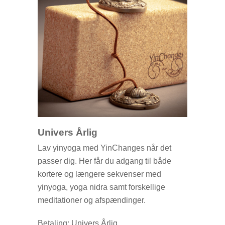
Univers Årlig
Lav yinyoga med YinChanges når det
passer dig. Her får du adgang til både
kortere og længere sekvenser med
yinyoga, yoga nidra samt forskellige
meditationer og afspændinger.
Betaling: Univers Årlig