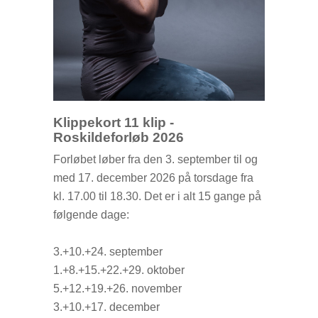
Klippekort 11 klip -
Roskildeforløb 2026
Forløbet løber fra den 3. september til og
med 17. december 2026 på torsdage fra
kl. 17.00 til 18.30. Det er i alt 15 gange på
følgende dage:
3.+10.+24. september
1.+8.+15.+22.+29. oktober
5.+12.+19.+26. november
3.+10.+17. december