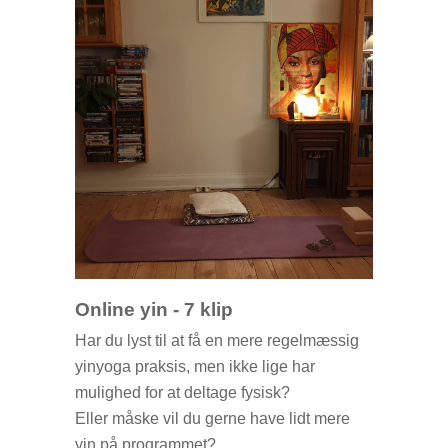
Jeg glæder mig til vi ses
Online yin - 7 klip
Har du lyst til at få en mere regelmæssig
yinyoga praksis, men ikke lige har
mulighed for at deltage fysisk?
Eller måske vil du gerne have lidt mere
yin på programmet?