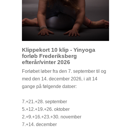
Klippekort 10 klip - Yinyoga
forløb Frederiksberg
efterår/vinter 2026
Forløbet løber fra den 7. september til og
med den 14. december 2026, i alt 14
gange på følgende datoer:
7.+21.+28. september
5.+12.+19.+26. oktober
2.+9.+16.+23.+30. november
7.+14. december