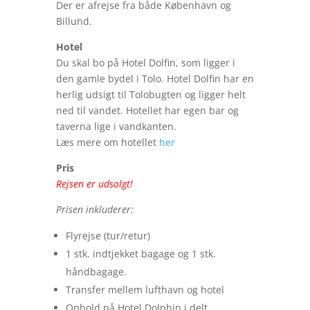
Der er afrejse fra både København og
Billund.
Hotel
Du skal bo på
Hotel Dolfin, som ligger i
den gamle bydel i Tolo. Hotel Dolfin har en
herlig udsigt til Tolobugten og ligger helt
ned til vandet. Hotellet har egen bar og
taverna lige i vandkanten.
Læs mere om hotellet
her
Pris
Rejsen er udsolgt!
Prisen inkluderer:
Flyrejse (tur/retur)
1 stk. indtjekket bagage og 1 stk.
håndbagage.
Transfer mellem lufthavn og hotel
Ophold på Hotel Dolphin i delt