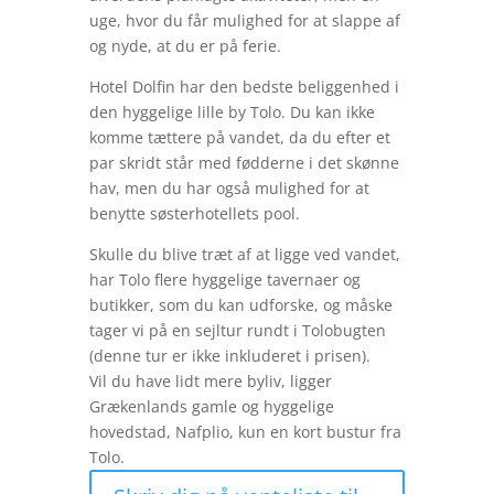
uge, hvor du får mulighed for at slappe af
og nyde, at du er på ferie.
Hotel Dolfin har den bedste beliggenhed i
den hyggelige lille by Tolo. Du kan ikke
komme tættere på vandet, da du efter et
par skridt står med fødderne i det skønne
hav, men du har også mulighed for at
benytte søsterhotellets pool.
Skulle du blive træt af at ligge ved vandet,
har Tolo flere hyggelige tavernaer og
butikker, som du kan udforske, og måske
tager vi på en sejltur rundt i Tolobugten
(denne tur er ikke inkluderet i prisen).
Vil du have lidt mere byliv, ligger
Grækenlands gamle og hyggelige
hovedstad, Nafplio, kun en kort bustur fra
Tolo.