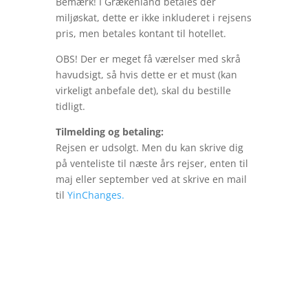
Bemærk! I Grækenland betales der
miljøskat, dette er ikke inkluderet i rejsens
pris, men betales kontant til hotellet.
OBS! Der er meget få værelser med skrå
havudsigt, så hvis dette er et must (kan
virkeligt anbefale det), skal du bestille
tidligt.
Tilmelding og betaling:
Rejsen er udsolgt. Men du kan skrive dig
på venteliste til næste års rejser, enten til
maj eller september ved at skrive en mail
til
YinChanges.