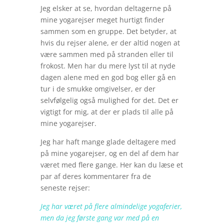
Jeg elsker at se, hvordan deltagerne på
mine yogarejser meget hurtigt finder
sammen som en gruppe. Det betyder, at
hvis du rejser alene, er der altid nogen at
være sammen med på stranden eller til
frokost. Men har du mere lyst til at nyde
dagen alene med en god bog eller gå en
tur i de smukke omgivelser, er der
selvfølgelig også mulighed for det. Det er
vigtigt for mig, at der er plads til alle på
mine yogarejser.
Jeg har haft mange glade deltagere med
på mine yogarejser, og en del af dem har
været med flere gange. Her kan du læse et
par af deres kommentarer fra de
seneste rejser:
Jeg har været på flere almindelige yogaferier,
men da jeg første gang var med på en