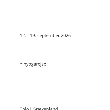
12. - 19. september 2026
Yinyogarejse
Tolo i Grækenland