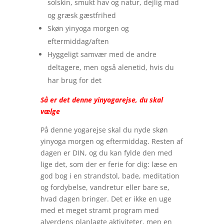
solskin, smukt hav og natur, dejlig mad
og græsk gæstfrihed
Skøn yinyoga morgen og
eftermiddag/aften
Hyggeligt samvær med de andre
deltagere, men også alenetid, hvis du
har brug for det
Så er det denne yinyogarejse, du skal
vælge
På denne yogarejse skal du nyde skøn
yinyoga morgen og eftermiddag. Resten af
dagen er DIN, og du kan fylde den med
lige det, som der er ferie for dig: læse en
god bog i en strandstol, bade, meditation
og fordybelse, vandretur eller bare se,
hvad dagen bringer. Det er ikke en uge
med et meget stramt program med
alverdens planlagte aktiviteter, men en