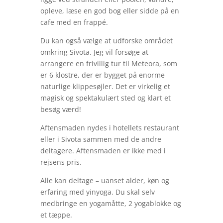
opleve, læse en god bog eller sidde på en
cafe med en frappé.
Du kan også vælge at udforske området
omkring Sivota. Jeg vil forsøge at
arrangere en frivillig tur til Meteora, som
er 6 klostre, der er bygget på enorme
naturlige klippesøjler. Det er virkelig et
magisk og spektakulært sted og klart et
besøg værd!
Aftensmaden nydes i hotellets restaurant
eller i Sivota sammen med de andre
deltagere. Aftensmaden er ikke med i
rejsens pris.
Alle kan deltage – uanset alder, køn og
erfaring med yinyoga. Du skal selv
medbringe en yogamåtte, 2 yogablokke og
et tæppe.