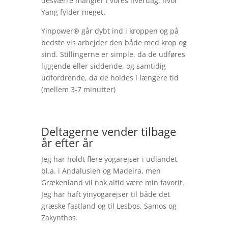
desværre mangler i vores hverdag, hvor
Yang fylder meget.
Yinpower®️ går dybt ind i kroppen og på
bedste vis arbejder den både med krop og
sind. Stillingerne er simple, da de udføres
liggende eller siddende, og samtidig
udfordrende, da de holdes i længere tid
(mellem 3-7 minutter)
Deltagerne vender tilbage
år efter år
Jeg har holdt flere yogarejser i udlandet,
bl.a. i Andalusien og Madeira, men
Grækenland vil nok altid være min favorit.
Jeg har haft yinyogarejser til både det
græske fastland og til Lesbos, Samos og
Zakynthos.