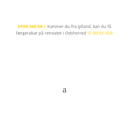
SPAR 500 KR.!
: Kommer du fra Jylland, kan du få
færgerabat på retreatet i Odsherred
SE MERE HER