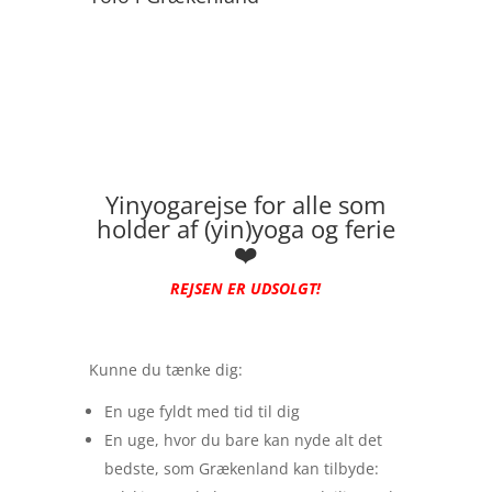
Yinyogarejse for alle som
holder af (yin)yoga og ferie
❤️
REJSEN ER UDSOLGT!
Kunne du tænke dig:
En uge fyldt med tid til dig
En uge, hvor du bare kan nyde alt det
bedste, som Grækenland kan tilbyde: