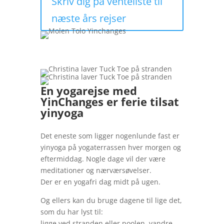
Skriv dig på venteliste til
næste års rejser
En yogarejse med
YinChanges er ferie tilsat
yinyoga
Det eneste som ligger nogenlunde fast er
yinyoga på yogaterrassen hver morgen og
eftermiddag. Nogle dage vil der være
meditationer og nærværsøvelser.
Der er en yogafri dag midt på ugen.
Og ellers kan du bruge dagene til lige det,
som du har lyst til:
ligge ved stranden eller poolen, vandre,